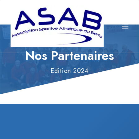
Aller
Accueil
/
au
contenu
Nos Partenaires
Edition 2024