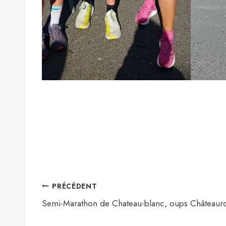
Navigation
PRÉCÉDENT
de
Semi-Marathon de Chateau-blanc, oups Châteaur