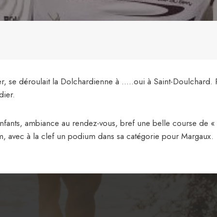
r, se déroulait la Dolchardienne à …..oui à Saint-Doulchard. P
dier.
 enfants, ambiance au rendez-vous, bref une belle course de «
m, avec à la clef un podium dans sa catégorie pour Margaux. (v