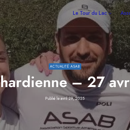
Le Tour du Lac
Asso
ACTUALITÉ ASAB
chardienne – 27 avr
Publié le
avril 29, 2025