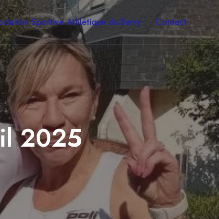
ciation Sportive Athlétique du Berry
Contact
il 2025