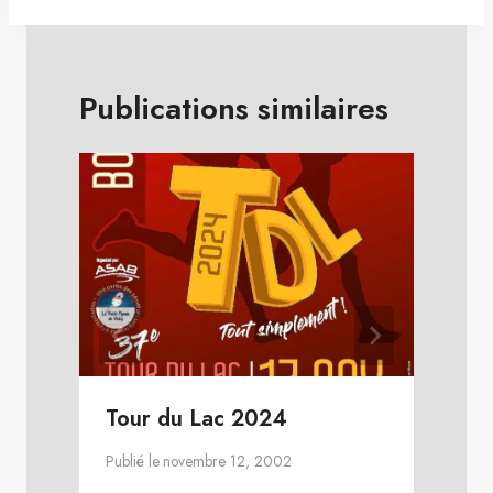
l’article
Publications similaires
Tour du Lac 2024
Publié le
novembre 12, 2002
P