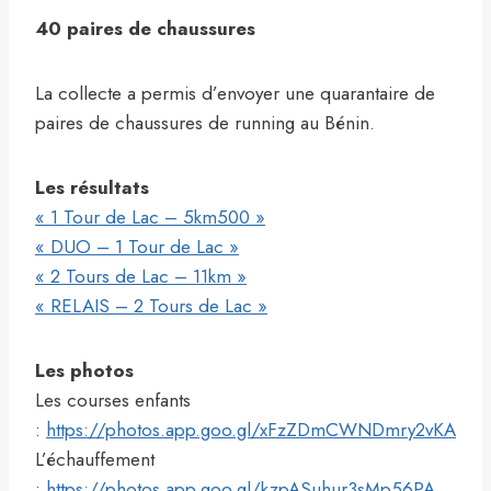
40 paires de chaussures
La collecte a permis d’envoyer une quarantaire de
paires de chaussures de running au Bénin.
Les résultats
« 1 Tour de Lac – 5km500 »
« DUO – 1 Tour de Lac »
« 2 Tours de Lac – 11km »
« RELAIS – 2 Tours de Lac »
Les photos
Les courses enfants
:
https://photos.app.goo.gl/xFzZDmCWNDmry2vKA
L’échauffement
:
https://photos.app.goo.gl/kzpASuhur3sMp56PA